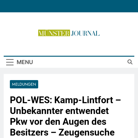
Skip
to
content
Münster Journal
MENU
MELDUNGEN
POL-WES: Kamp-Lintfort –
Unbekannter entwendet
Pkw vor den Augen des
Besitzers – Zeugensuche