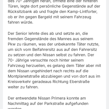
des 70- Jährigen heran, öffnete eine der hinteren
Türen, legte dort persönliche Gegenstände auf der
Rücksitzbank ab und fragte den Kamp-Lintforter,
ob er ihn gegen Bargeld mit seinem Fahrzeug
fahren würde.
Der Senior lehnte dies ab und setzte an, die
fremden Gegenstände des Mannes aus seinem
Pkw zu räumen, was der unbekannte Täter nutzte,
um sich vom Beifahrersitz aus auf den Fahrersitz
zu setzen und den Nissan selbst zu fahren. Der
70- Jährige versuchte noch hinter seinem
Fahrzeug herzueilen, es gelang dem Täter aber mit
dem Nissan ungehindert nach rechts auf die
Montplanetstraße abzubiegen und von dort aus im
Kreisverkehr geradeaus Richtung Eberstraße
weiter zu fahren.
Der entwendete Nissan Primera konnte am
Nachmittag auf der Parkstraße aufgefunden
werden.