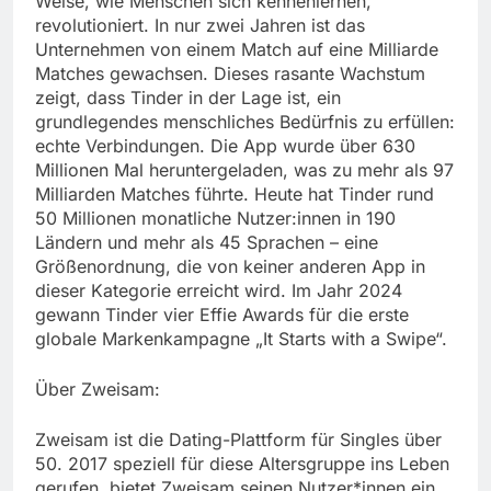
Weise, wie Menschen sich kennenlernen,
revolutioniert. In nur zwei Jahren ist das
Unternehmen von einem Match auf eine Milliarde
Matches gewachsen. Dieses rasante Wachstum
zeigt, dass Tinder in der Lage ist, ein
grundlegendes menschliches Bedürfnis zu erfüllen:
echte Verbindungen. Die App wurde über 630
Millionen Mal heruntergeladen, was zu mehr als 97
Milliarden Matches führte. Heute hat Tinder rund
50 Millionen monatliche Nutzer:innen in 190
Ländern und mehr als 45 Sprachen – eine
Größenordnung, die von keiner anderen App in
dieser Kategorie erreicht wird. Im Jahr 2024
gewann Tinder vier Effie Awards für die erste
globale Markenkampagne „It Starts with a Swipe“.
Über Zweisam:
Zweisam ist die Dating-Plattform für Singles über
50. 2017 speziell für diese Altersgruppe ins Leben
gerufen, bietet Zweisam seinen Nutzer*innen ein