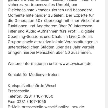
sicheres, vertrauensvolles Umfeld, um
Gleichgesinnte kennenzulernen und besondere
Momente miteinander zu teilen. Der Experte für
die Generation 50+ überzeugt mit einer Vielzahl an
Funktionen und Angeboten: über 70 Interessen-
Filter und Audio-Aufnahmen fürs Profi l, digitale
Coaching-Sessions und Chats im Live Cafe als
Gruppe sowie attraktive lokale Veranstaltungen in
unterschiedlichen Städten über das Jahr verteilt
bringen hierbei Menschen über 50 zusammen.
Weitere Informationen unter www.zweisam.de
Kontakt für Medienvertreter:
Kreispolizeibehörde Wesel
Pressestelle
Telefon: 0281 / 107-1050
Fax: 0281 / 107-1055
E-Mail:
pressestelle.wesel@polizei.nrw.de