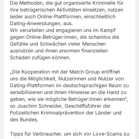
Die Methoden, die gut organisierte Kriminelle für
ihre betrügerischen Aktivitäten einsetzen, nutzen
leider auch Online-Plattformen, einschließlich
Dating-Anwendungen, aus.
Wir verurteilen und engagieren uns im Kampf
gegen Online-Betrüger:innen, die schamlos die
Gefühle und Schwächen vieler Menschen
ausnutzen und ihnen enormen finanziellen
Schaden zufügen können.
„Die Kooperation mit der Match Group eröffnet
uns die Möglichkeit, Nutzerinnen und Nutzer von
Dating-Plattformen im deutschsprachigen Raum zu
sensibilisieren und ihnen Hinweise an die Hand zu
geben, wie sie mögliche Betrüger:innen erkennen“,
so Joachim Schneider, Geschäftsführer der
Polizeilichen Kriminalprävention der Länder und
des Bundes.
Tipps für Verbraucher, um sich vor Love-Scams zu