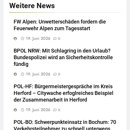
Weitere News
FW Alpen: Unwetterschäden fordern die
Feuerwehr Alpen zum Tagesstart
19. Juni 2026
0
BPOL NRW: Mit Schlagring in den Urlaub?
Bundespolizei wird an Sicherheitskontrolle
fündig
19. Juni 2026
0
POL-HF: Bürgermeistergespräche im Kreis
Herford – Citywache erfoglreiches Beispiel
der Zusammenarbeit in Herford
19. Juni 2026
0
POL-BO: Schwerpunkteinsatz in Bochum: 70
Verkehrsteilnehmer zu schnell unterwegs