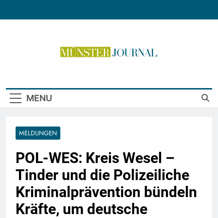
Skip
to
content
Münster Journal
MENU
MELDUNGEN
POL-WES: Kreis Wesel –
Tinder und die Polizeiliche
Kriminalprävention bündeln
Kräfte, um deutsche