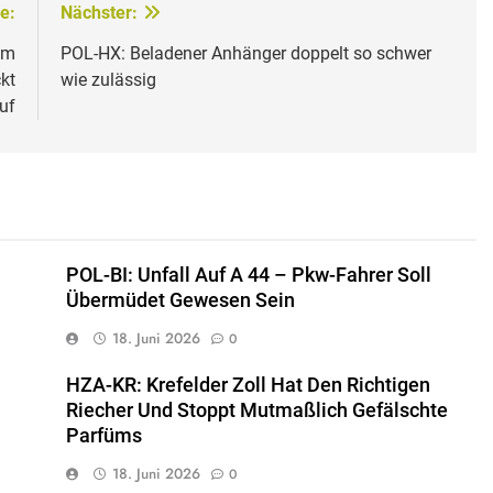
e:
Nächster:
im
POL-HX: Beladener Anhänger doppelt so schwer
kt
wie zulässig
uf
POL-BI: Unfall Auf A 44 – Pkw-Fahrer Soll
Übermüdet Gewesen Sein
18. Juni 2026
0
HZA-KR: Krefelder Zoll Hat Den Richtigen
Riecher Und Stoppt Mutmaßlich Gefälschte
Parfüms
18. Juni 2026
0