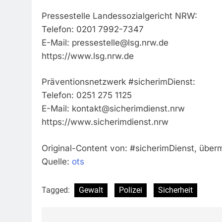
Pressestelle Landessozialgericht NRW:
Telefon: 0201 7992-7347
E-Mail:
pressestelle@lsg.nrw.de
https://www.lsg.nrw.de
Präventionsnetzwerk #sicherimDienst:
Telefon: 0251 275 1125
E-Mail:
kontakt@sicherimdienst.nrw
https://www.sicherimdienst.nrw
Original-Content von: #sicherimDienst, überm
Quelle:
ots
Tagged:
Gewalt
Polizei
Sicherheit