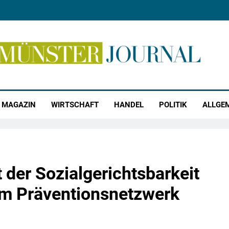
r Journal
MAGAZIN
WIRTSCHAFT
HANDEL
POLITIK
ALLGE
t der Sozialgerichtsbarkeit
um Präventionsnetzwerk