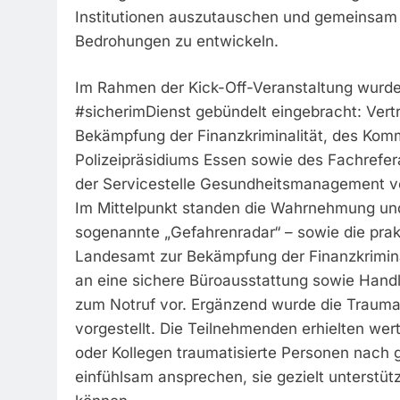
Institutionen auszutauschen und gemeinsam 
Bedrohungen zu entwickeln.
Im Rahmen der Kick-Off-Veranstaltung wurde
#sicherimDienst gebündelt eingebracht: Vert
Bekämpfung der Finanzkriminalität, des Komm
Polizeipräsidiums Essen sowie des Fachrefera
der Servicestelle Gesundheitsmanagement ve
Im Mittelpunkt standen die Wahrnehmung und
sogenannte „Gefahrenradar“ – sowie die pra
Landesamt zur Bekämpfung der Finanzkriminal
an eine sichere Büroausstattung sowie Hand
zum Notruf vor. Ergänzend wurde die Trauma
vorgestellt. Die Teilnehmenden erhielten wer
oder Kollegen traumatisierte Personen nach 
einfühlsam ansprechen, sie gezielt unterstü