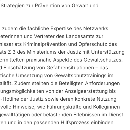
Strategien zur Prävention von Gewalt und
 zudem die fachliche Expertise des Netzwerks
reterinnen und Vertreter des Landesamts zur
issariats Kriminalprävention und Opferschutz des
ts Z 3 des Ministeriums der Justiz mit Unterstützung
rmittelten praxisnahe Aspekte des Gewaltschutzes.
 Einschätzung von Gefahrensituationen – das
ktische Umsetzung von Gewaltschutztrainings im
ität. Zudem stellten die Beteiligten Anforderungen
lungsmöglichkeiten von der Anzeigeerstattung bis
-Hotline der Justiz sowie deren konkrete Nutzung
tvolle Hinweise, wie Führungskräfte und Kolleginnen
gewalttätigen oder belastenden Erlebnissen im Dienst
tzen und in den passenden Hilfsprozess einbinden