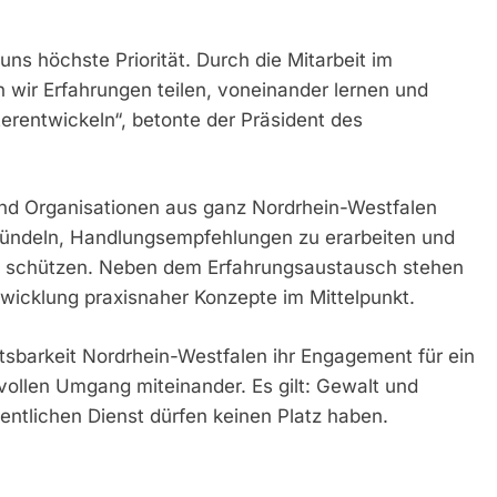
uns höchste Priorität. Durch die Mitarbeit im
wir Erfahrungen teilen, voneinander lernen und
entwickeln“, betonte der Präsident des
d Organisationen aus ganz Nordrhein-Westfalen
ndeln, Handlungsempfehlungen zu erarbeiten und
 zu schützen. Neben dem Erfahrungsaustausch stehen
ntwicklung praxisnaher Konzepte im Mittelpunkt.
chtsbarkeit Nordrhein-Westfalen ihr Engagement für ein
vollen Umgang miteinander. Es gilt: Gewalt und
ntlichen Dienst dürfen keinen Platz haben.