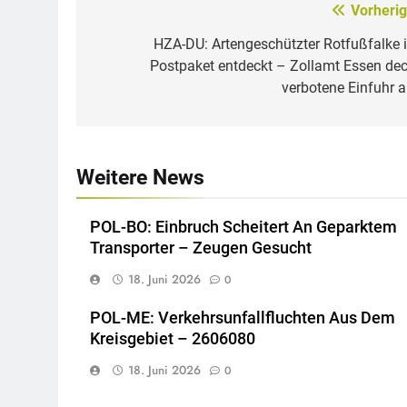
Vorherig
Beitragsnavigation
HZA-DU: Artengeschützter Rotfußfalke 
Postpaket entdeckt – Zollamt Essen dec
verbotene Einfuhr a
Weitere News
POL-BO: Einbruch Scheitert An Geparktem
Transporter – Zeugen Gesucht
18. Juni 2026
0
POL-ME: Verkehrsunfallfluchten Aus Dem
Kreisgebiet – 2606080
18. Juni 2026
0