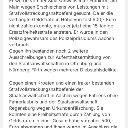
Er wurde von der Staatsanwaltschaft Frankfurt am
Main wegen Erschleichens von Leistungen mit
Strafvollstreckungshaftbefehl gesucht. Da er die
verhängte Geldstrafe in Höhe von fast 600,- Euro
nicht zahlen konnte, muss er jetzt eine 15-tägige
Ersatzfreiheitsstrafe antreten. Er wurde in den
Polizeigewahrsam des Polizeipräsidiums Aachen
verbracht.
Gegen ihn bestanden noch 2 weitere
Ausschreibungen zur Aufenthaltsermittlung von
den Staatsanwaltschaften in Offenburg und
Nürnberg-Fürth wegen mehrerer Diebstahlsdelikte.
Gegen einen Kroaten und einen Iraker bestanden
Strafvollstreckungshaftbefehle der
Staatsanwaltschaft in Aachen wegen Fahrens ohne
Fahrerlaubnis und der Staatsanwaltschaft
Regensburg wegen Urkundenfälschung. Sie
konnten eine Freiheitsstrafe durch Zahlung von
Geldstrafen in einer Gesamthöhe von über 500,-
Euro abwenden und ihnen wurde im Anschluss die