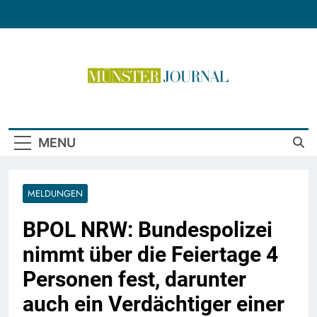
Skip
to
content
Münster Journal
MENU
MELDUNGEN
BPOL NRW: Bundespolizei
nimmt über die Feiertage 4
Personen fest, darunter
auch ein Verdächtiger einer