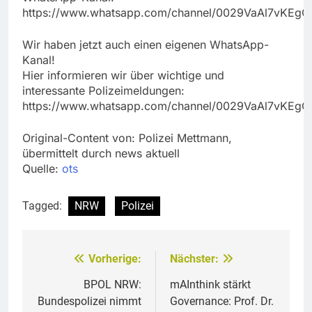
https://www.whatsapp.com/channel/0029VaAl7vKEg
Wir haben jetzt auch einen eigenen WhatsApp-
Kanal!
Hier informieren wir über wichtige und
interessante Polizeimeldungen:
https://www.whatsapp.com/channel/0029VaAl7vKEg
Original-Content von: Polizei Mettmann,
übermittelt durch news aktuell
Quelle:
ots
Tagged:
NRW
Polizei
Vorherige:
Nächster:
Beitragsnavigation
BPOL NRW:
mAInthink stärkt
Bundespolizei nimmt
Governance: Prof. Dr.