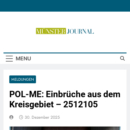
Skip
to
content
Münster Journal
MENU
MELDUNGEN
POL-ME: Einbrüche aus dem
Kreisgebiet – 2512105
30. Dezember 2025