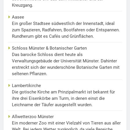
Kreuzgang.
Aasee
Ein großer Stadtsee südwestlich der Innenstadt, ideal
zum Spazieren, Radfahren, Bootfahren oder Entspannen.
Rundherum gibt es Cafés und Grünflächen.
Schloss Münster & Botanischer Garten
Das barocke Schloss dient heute als
Verwaltungsgebäude der Universität Münster. Dahinter
erstreckt sich der wunderschöne Botanische Garten mit
seltenen Pflanzen.
Lambertikirche
Die gotische Kirche am Prinzipalmarkt ist bekannt für
ihre drei Eisenkörbe am Turm, in denen einst die
Leichname der Täufer ausgestellt wurden.
Allwetterzoo Münster
Ein moderner Zoo mit einer Vielzahl von Tieren aus aller
Welt. Bei jedem Wetter zugänglich, da viele Bereiche