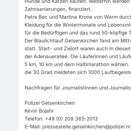
Hunde und Katzen kaufen. Weiterhin werden 
Zahnsanierungen, finanziert.
Petra Bec und Martina Krone von Warm durch
Kleidung für die Wintermonate und Lebensmit
für die Bedürftigen und das rund 50-köpfige 
Der Blaulichtlauf Gelsenkirchen fand am Mit
statt. Start- und Zielort waren auch in dies
der Adenauerallee. Die Läuferinnen und Läu
5 km, 10 km und dem Halbmarathon wählen.
die 30 Grad meldeten sich 1000 Laufbegeiste
Nachfragen für Journalistinnen und Journalis
Polizei Gelsenkirchen
Kevin Bojahr
Telefon: +49 (0) 209 365-2013
E-Mail:
pressestelle.gelsenkirchen@polizei.n