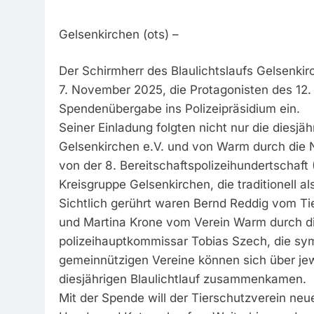
Gelsenkirchen (ots) –
Der Schirmherr des Blaulichtslaufs Gelsenkir
7. November 2025, die Protagonisten des 12. 
Spendenübergabe ins Polizeipräsidium ein.
Seiner Einladung folgten nicht nur die dies
Gelsenkirchen e.V. und von Warm durch die N
von der 8. Bereitschaftspolizeihundertschaft
Kreisgruppe Gelsenkirchen, die traditionell als
Sichtlich gerührt waren Bernd Reddig vom Ti
und Martina Krone vom Verein Warm durch die 
polizeihauptkommissar Tobias Szech, die sy
gemeinnützigen Vereine können sich über jew
diesjährigen Blaulichtlauf zusammenkamen.
Mit der Spende will der Tierschutzverein neu