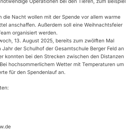
notwendige Operationen bei den Tieren, zum Beispiel
 die Nacht wollen mit der Spende vor allem warme
tel anschaffen. Außerdem soll eine Weihnachtsfeier
Team organisiert werden.
twoch, 13. August 2025, bereits zum zwölften Mal
em Jahr der Schulhof der Gesamtschule Berger Feld an
fer konnten bei den Strecken zwischen den Distanzen
 Bei hochsommerlichem Wetter mit Temperaturen um
rte für den Spendenlauf an.
ten:
rw.de