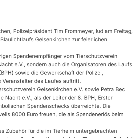
chen, Polizeipräsident Tim Frommeyer, lud am Freitag,
Blaulichtlaufs Gelsenkirchen zur feierlichen
jährigen Spendenempfänger vom Tierschutzverein
acht e.V., sondern auch die Organisatoren des Laufs
 (BPH) sowie die Gewerkschaft der Polizei,
 Veranstalter des Laufes auftritt.
erschutzverein Gelsenkirchen e.V. sowie Petra Bec
Nacht e.V., als der Leiter der 8. BPH, Erster
mbolischen Spendenschecks überreichte. Die
eils 8000 Euro freuen, die als Spendenerlös beim
es Zubehör für die im Tierheim untergebrachten