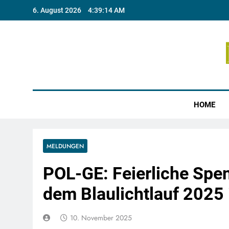
Skip
6. August 2026
4:39:14 AM
to
content
Münste
HOME
MELDUNGEN
POL-GE: Feierliche Spe
dem Blaulichtlauf 2025 
10. November 2025