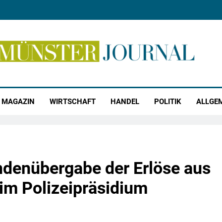
r Journal
MAGAZIN
WIRTSCHAFT
HANDEL
POLITIK
ALLGE
ndenübergabe der Erlöse aus
im Polizeipräsidium