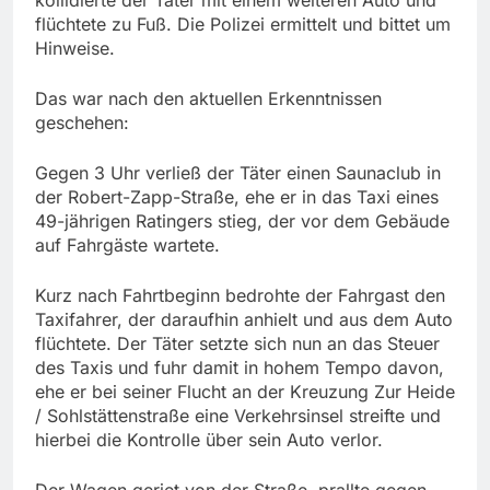
flüchtete zu Fuß. Die Polizei ermittelt und bittet um
Hinweise.
Das war nach den aktuellen Erkenntnissen
geschehen:
Gegen 3 Uhr verließ der Täter einen Saunaclub in
der Robert-Zapp-Straße, ehe er in das Taxi eines
49-jährigen Ratingers stieg, der vor dem Gebäude
auf Fahrgäste wartete.
Kurz nach Fahrtbeginn bedrohte der Fahrgast den
Taxifahrer, der daraufhin anhielt und aus dem Auto
flüchtete. Der Täter setzte sich nun an das Steuer
des Taxis und fuhr damit in hohem Tempo davon,
ehe er bei seiner Flucht an der Kreuzung Zur Heide
/ Sohlstättenstraße eine Verkehrsinsel streifte und
hierbei die Kontrolle über sein Auto verlor.
Der Wagen geriet von der Straße, prallte gegen