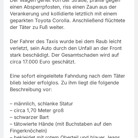
einen Absperrpfosten, riss einen Zaun aus der
Verankerung und kollidierte letztlich mit einem
geparkten Toyota Corolla. Anschließend flüchtete
der Täter zu Fuß weiter.
Der Fahrer des Taxis wurde bei dem Raub leicht
verletzt, sein Auto durch den Unfall an der Front
stark beschädigt. Der Gesamtschaden wird auf
circa 17.000 Euro geschätzt.
Eine sofort eingeleitete Fahndung nach dem Täter
blieb leider erfolglos. Zu ihm liegt die folgende
Beschreibung vor:
– männlich, schlanke Statur
– circa 1,70 Meter groß
– schwarzer Bart
– tätowierte Hände (mit Buchstaben auf den
Fingerknöcheln)
– bekleidet mit rotem Oberteil und blauer Jeans