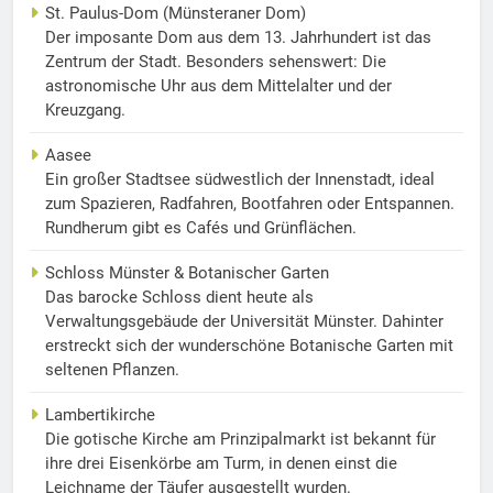
St. Paulus-Dom (Münsteraner Dom)
Der imposante Dom aus dem 13. Jahrhundert ist das
Zentrum der Stadt. Besonders sehenswert: Die
astronomische Uhr aus dem Mittelalter und der
Kreuzgang.
Aasee
Ein großer Stadtsee südwestlich der Innenstadt, ideal
zum Spazieren, Radfahren, Bootfahren oder Entspannen.
Rundherum gibt es Cafés und Grünflächen.
Schloss Münster & Botanischer Garten
Das barocke Schloss dient heute als
Verwaltungsgebäude der Universität Münster. Dahinter
erstreckt sich der wunderschöne Botanische Garten mit
seltenen Pflanzen.
Lambertikirche
Die gotische Kirche am Prinzipalmarkt ist bekannt für
ihre drei Eisenkörbe am Turm, in denen einst die
Leichname der Täufer ausgestellt wurden.