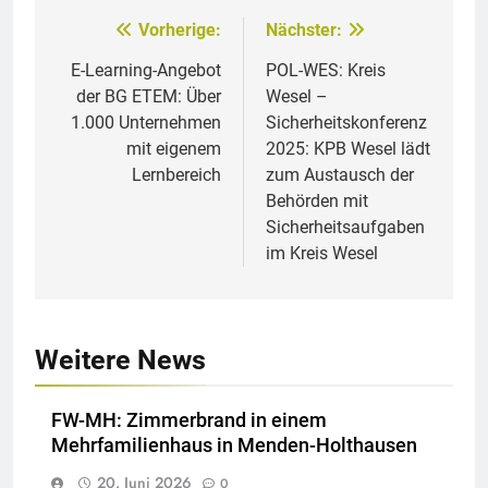
Vorherige:
Nächster:
Beitragsnavigation
E-Learning-Angebot
POL-WES: Kreis
der BG ETEM: Über
Wesel –
1.000 Unternehmen
Sicherheitskonferenz
mit eigenem
2025: KPB Wesel lädt
Lernbereich
zum Austausch der
Behörden mit
Sicherheitsaufgaben
im Kreis Wesel
Weitere News
FW-MH: Zimmerbrand in einem
Mehrfamilienhaus in Menden-Holthausen
20. Juni 2026
0