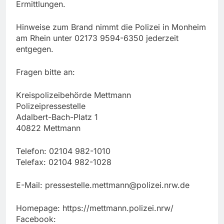
Ermittlungen.
Hinweise zum Brand nimmt die Polizei in Monheim
am Rhein unter 02173 9594-6350 jederzeit
entgegen.
Fragen bitte an:
Kreispolizeibehörde Mettmann
Polizeipressestelle
Adalbert-Bach-Platz 1
40822 Mettmann
Telefon: 02104 982-1010
Telefax: 02104 982-1028
E-Mail:
pressestelle.mettmann@polizei.nrw.de
Homepage: https://mettmann.polizei.nrw/
Facebook: