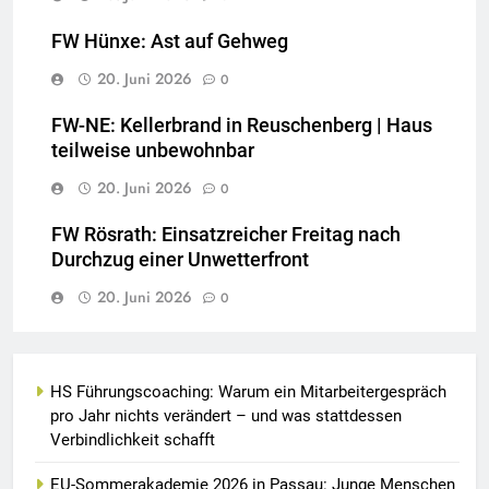
FW Hünxe: Ast auf Gehweg
20. Juni 2026
0
FW-NE: Kellerbrand in Reuschenberg | Haus
teilweise unbewohnbar
20. Juni 2026
0
FW Rösrath: Einsatzreicher Freitag nach
Durchzug einer Unwetterfront
20. Juni 2026
0
HS Führungscoaching: Warum ein Mitarbeitergespräch
pro Jahr nichts verändert – und was stattdessen
Verbindlichkeit schafft
EU-Sommerakademie 2026 in Passau: Junge Menschen