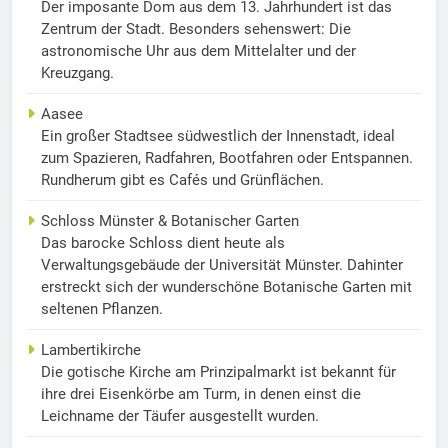
Der imposante Dom aus dem 13. Jahrhundert ist das
Zentrum der Stadt. Besonders sehenswert: Die
astronomische Uhr aus dem Mittelalter und der
Kreuzgang.
Aasee
Ein großer Stadtsee südwestlich der Innenstadt, ideal
zum Spazieren, Radfahren, Bootfahren oder Entspannen.
Rundherum gibt es Cafés und Grünflächen.
Schloss Münster & Botanischer Garten
Das barocke Schloss dient heute als
Verwaltungsgebäude der Universität Münster. Dahinter
erstreckt sich der wunderschöne Botanische Garten mit
seltenen Pflanzen.
Lambertikirche
Die gotische Kirche am Prinzipalmarkt ist bekannt für
ihre drei Eisenkörbe am Turm, in denen einst die
Leichname der Täufer ausgestellt wurden.