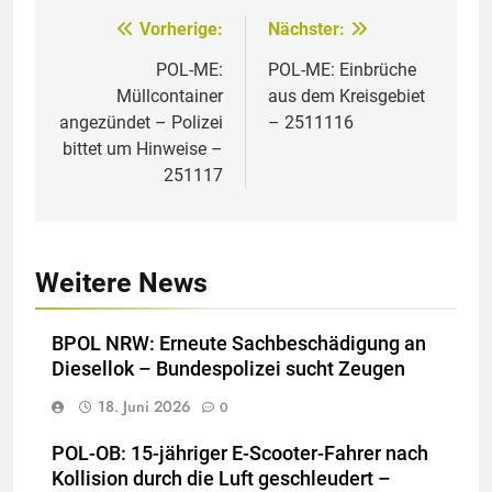
Vorherige:
Nächster:
Beitragsnavigation
POL-ME:
POL-ME: Einbrüche
Müllcontainer
aus dem Kreisgebiet
angezündet – Polizei
– 2511116
bittet um Hinweise –
251117
Weitere News
BPOL NRW: Erneute Sachbeschädigung an
Diesellok – Bundespolizei sucht Zeugen
18. Juni 2026
0
POL-OB: 15-jähriger E-Scooter-Fahrer nach
Kollision durch die Luft geschleudert –