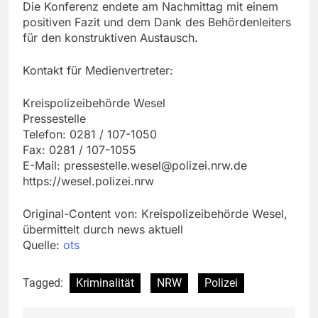
Die Konferenz endete am Nachmittag mit einem
positiven Fazit und dem Dank des Behördenleiters
für den konstruktiven Austausch.
Kontakt für Medienvertreter:
Kreispolizeibehörde Wesel
Pressestelle
Telefon: 0281 / 107-1050
Fax: 0281 / 107-1055
E-Mail:
pressestelle.wesel@polizei.nrw.de
https://wesel.polizei.nrw
Original-Content von: Kreispolizeibehörde Wesel,
übermittelt durch news aktuell
Quelle:
ots
Tagged:
Kriminalität
NRW
Polizei