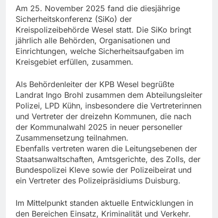
Am 25. November 2025 fand die diesjährige
Sicherheitskonferenz (SiKo) der
Kreispolizeibehörde Wesel statt. Die SiKo bringt
jährlich alle Behörden, Organisationen und
Einrichtungen, welche Sicherheitsaufgaben im
Kreisgebiet erfüllen, zusammen.
Als Behördenleiter der KPB Wesel begrüßte
Landrat Ingo Brohl zusammen dem Abteilungsleiter
Polizei, LPD Kühn, insbesondere die Vertreterinnen
und Vertreter der dreizehn Kommunen, die nach
der Kommunalwahl 2025 in neuer personeller
Zusammensetzung teilnahmen.
Ebenfalls vertreten waren die Leitungsebenen der
Staatsanwaltschaften, Amtsgerichte, des Zolls, der
Bundespolizei Kleve sowie der Polizeibeirat und
ein Vertreter des Polizeipräsidiums Duisburg.
Im Mittelpunkt standen aktuelle Entwicklungen in
den Bereichen Einsatz, Kriminalität und Verkehr.