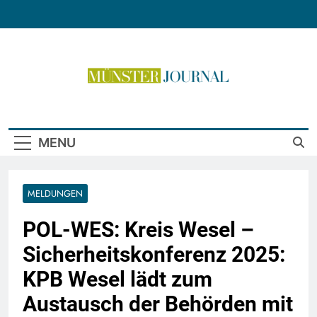
Skip
to
content
Münster Journal
MENU
MELDUNGEN
POL-WES: Kreis Wesel –
Sicherheitskonferenz 2025:
KPB Wesel lädt zum
Austausch der Behörden mit