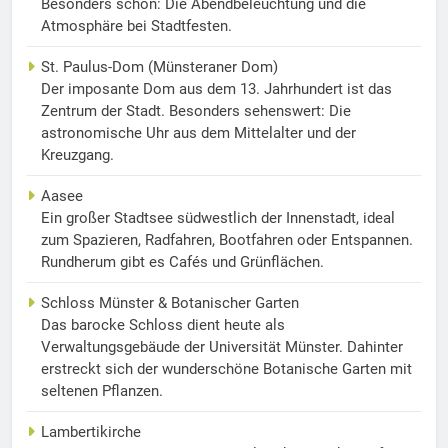
Besonders schön: Die Abendbeleuchtung und die
Atmosphäre bei Stadtfesten.
St. Paulus-Dom (Münsteraner Dom)
Der imposante Dom aus dem 13. Jahrhundert ist das
Zentrum der Stadt. Besonders sehenswert: Die
astronomische Uhr aus dem Mittelalter und der
Kreuzgang.
Aasee
Ein großer Stadtsee südwestlich der Innenstadt, ideal
zum Spazieren, Radfahren, Bootfahren oder Entspannen.
Rundherum gibt es Cafés und Grünflächen.
Schloss Münster & Botanischer Garten
Das barocke Schloss dient heute als
Verwaltungsgebäude der Universität Münster. Dahinter
erstreckt sich der wunderschöne Botanische Garten mit
seltenen Pflanzen.
Lambertikirche