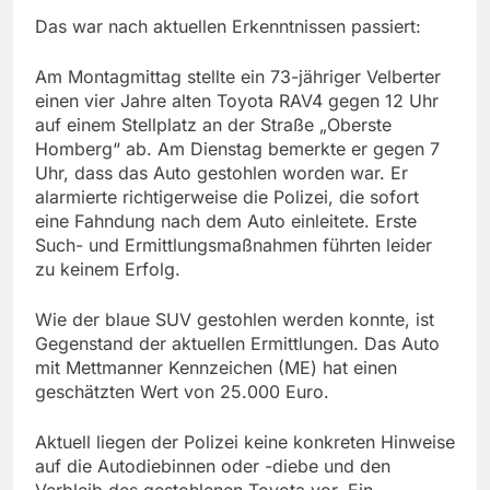
Das war nach aktuellen Erkenntnissen passiert:
Am Montagmittag stellte ein 73-jähriger Velberter
einen vier Jahre alten Toyota RAV4 gegen 12 Uhr
auf einem Stellplatz an der Straße „Oberste
Homberg“ ab. Am Dienstag bemerkte er gegen 7
Uhr, dass das Auto gestohlen worden war. Er
alarmierte richtigerweise die Polizei, die sofort
eine Fahndung nach dem Auto einleitete. Erste
Such- und Ermittlungsmaßnahmen führten leider
zu keinem Erfolg.
Wie der blaue SUV gestohlen werden konnte, ist
Gegenstand der aktuellen Ermittlungen. Das Auto
mit Mettmanner Kennzeichen (ME) hat einen
geschätzten Wert von 25.000 Euro.
Aktuell liegen der Polizei keine konkreten Hinweise
auf die Autodiebinnen oder -diebe und den
Verbleib des gestohlenen Toyota vor. Ein