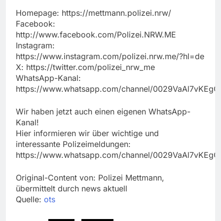
Homepage: https://mettmann.polizei.nrw/
Facebook:
http://www.facebook.com/Polizei.NRW.ME
Instagram:
https://www.instagram.com/polizei.nrw.me/?hl=de
X: https://twitter.com/polizei_nrw_me
WhatsApp-Kanal:
https://www.whatsapp.com/channel/0029VaAl7vKEg
Wir haben jetzt auch einen eigenen WhatsApp-
Kanal!
Hier informieren wir über wichtige und
interessante Polizeimeldungen:
https://www.whatsapp.com/channel/0029VaAl7vKEg
Original-Content von: Polizei Mettmann,
übermittelt durch news aktuell
Quelle:
ots