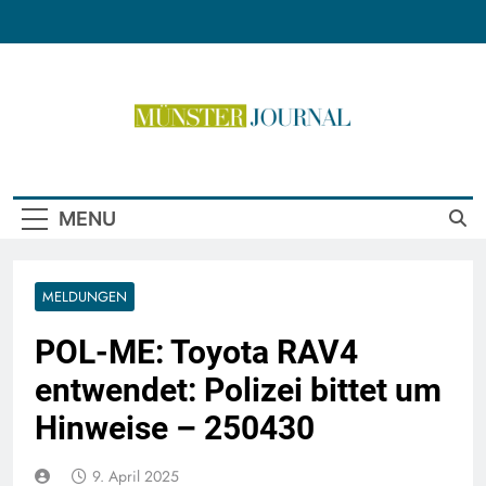
Skip
to
content
Münster Journal
MENU
MELDUNGEN
POL-ME: Toyota RAV4
entwendet: Polizei bittet um
Hinweise – 250430
9. April 2025