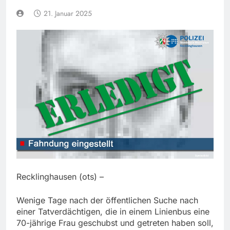
21. Januar 2025
Recklinghausen (ots) –
Wenige Tage nach der öffentlichen Suche nach
einer Tatverdächtigen, die in einem Linienbus eine
70-jährige Frau geschubst und getreten haben soll,