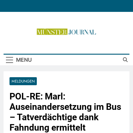
Skip
to
content
Münster Journal
MENU
MELDUNGEN
POL-RE: Marl:
Auseinandersetzung im Bus
– Tatverdächtige dank
Fahndung ermittelt