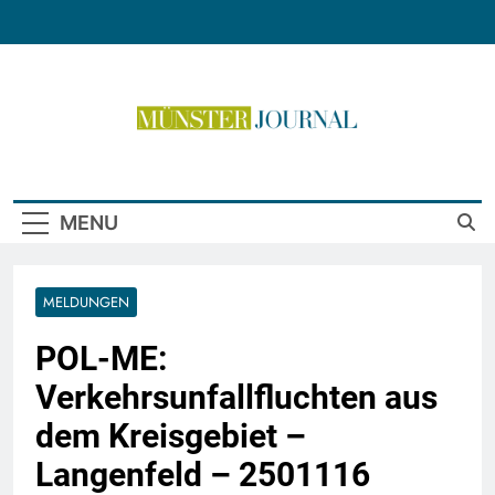
Skip
to
content
Münster Journal
MENU
MELDUNGEN
POL-ME:
Verkehrsunfallfluchten aus
dem Kreisgebiet –
Langenfeld – 2501116