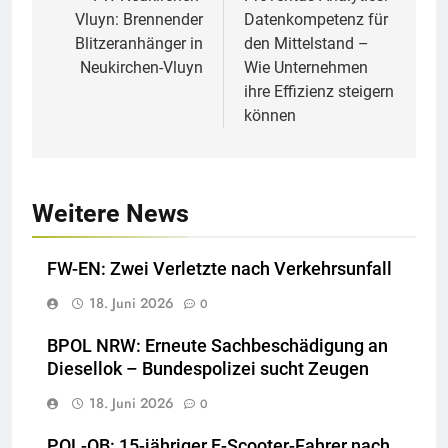
Vluyn: Brennender
Datenkompetenz für
Blitzeranhänger in
den Mittelstand –
Neukirchen-Vluyn
Wie Unternehmen
ihre Effizienz steigern
können
Weitere News
FW-EN: Zwei Verletzte nach Verkehrsunfall
18. Juni 2026
0
BPOL NRW: Erneute Sachbeschädigung an
Diesellok – Bundespolizei sucht Zeugen
18. Juni 2026
0
POL-OB: 15-jähriger E-Scooter-Fahrer nach