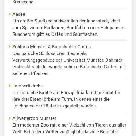
Kreuzgang.
Aasee
Ein großer Stadtsee südwestlich der Innenstadt, ideal
zum Spazieren, Radfahren, Bootfahren oder Entspannen.
Rundherum gibt es Cafés und Grünflächen.
Schloss Münster & Botanischer Garten
Das barocke Schloss dient heute als
Verwaltungsgebäude der Universität Münster. Dahinter
erstreckt sich der wunderschöne Botanische Garten mit
seltenen Pflanzen.
Lambertikirche
Die gotische Kirche am Prinzipalmarkt ist bekannt für
ihre drei Eisenkörbe am Turm, in denen einst die
Leichname der Täufer ausgestellt wurden.
Allwetterzoo Münster
Ein moderner Zoo mit einer Vielzahl von Tieren aus aller
Welt. Bei jedem Wetter zugänglich, da viele Bereiche