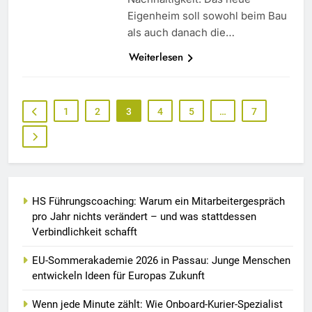
Eigenheim soll sowohl beim Bau
als auch danach die…
Weiterlesen
1
2
3
4
5
…
7
HS Führungscoaching: Warum ein Mitarbeitergespräch
pro Jahr nichts verändert – und was stattdessen
Verbindlichkeit schafft
EU-Sommerakademie 2026 in Passau: Junge Menschen
entwickeln Ideen für Europas Zukunft
Wenn jede Minute zählt: Wie Onboard-Kurier-Spezialist