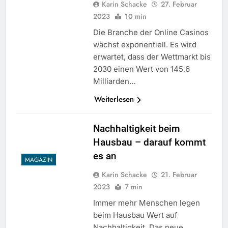
Karin Schacke
27. Februar
2023
10 min
Die Branche der Online Casinos
wächst exponentiell. Es wird
erwartet, dass der Wettmarkt bis
2030 einen Wert von 145,6
Milliarden…
Weiterlesen
Nachhaltigkeit beim
Hausbau – darauf kommt
es an
MAGAZIN
Karin Schacke
21. Februar
2023
7 min
Immer mehr Menschen legen
beim Hausbau Wert auf
Nachhaltigkeit. Das neue