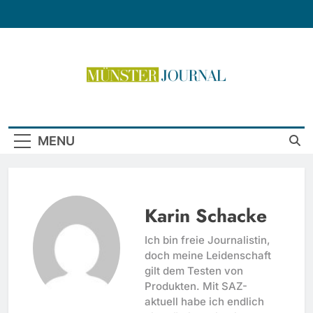
Skip
to
content
Münster Journal
MENU
Karin Schacke
Ich bin freie Journalistin,
doch meine Leidenschaft
gilt dem Testen von
Produkten. Mit SAZ-
aktuell habe ich endlich