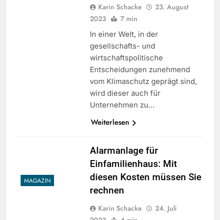
Karin Schacke
23. August
2023
7 min
In einer Welt, in der
gesellschafts- und
wirtschaftspolitische
Entscheidungen zunehmend
vom Klimaschutz geprägt sind,
wird dieser auch für
Unternehmen zu…
Weiterlesen
Alarmanlage für
Einfamilienhaus: Mit
diesen Kosten müssen Sie
MAGAZIN
rechnen
Karin Schacke
24. Juli
2023
4 min