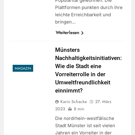
Popularität gewonnen. Die
Plattformen punkten durch ihre
leichte Erreichbarkeit und
bringen…
Weiterlesen
Münsters
Nachhaltigkeitsinitiativen:
Wie die Stadt eine
MAGAZIN
Vorreiterrolle in der
Umweltfreundlichkeit
einnimmt?
Karin Schacke
27. März
2023
8 min
Die nordrhein-westfälische
Stadt Münster ist seit vielen
Jahren ein Vorreiter in der