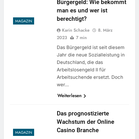
Bürgergeld: Wie bekommt
man es und wer ist
berechtigt?
MAGAZIN
Karin Schacke
8. März
2023
7 min
Das Bürgergeld ist seit diesem
Jahr die neue Sozialleistung in
Deutschland, die das
Arbeitslosengeld II für
Arbeitsuchende ersetzt. Doch
wer…
Weiterlesen
Das prognostizierte
Wachstum der Online
Casino Branche
MAGAZIN