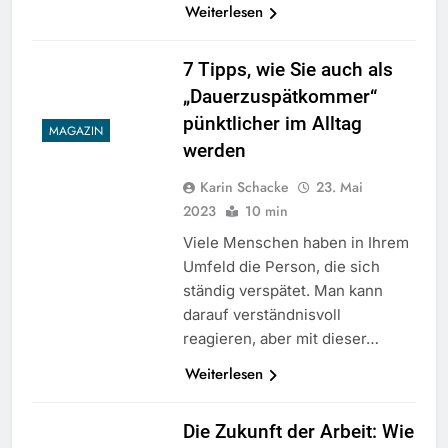
Weiterlesen
7 Tipps, wie Sie auch als
„Dauerzuspätkommer“
pünktlicher im Alltag
MAGAZIN
werden
Karin Schacke
23. Mai
2023
10 min
Viele Menschen haben in Ihrem
Umfeld die Person, die sich
ständig verspätet. Man kann
darauf verständnisvoll
reagieren, aber mit dieser…
Weiterlesen
Die Zukunft der Arbeit: Wie