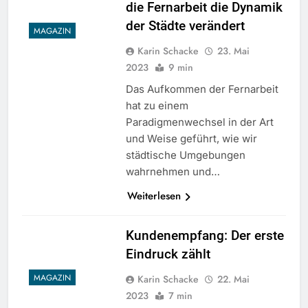
die Fernarbeit die Dynamik
der Städte verändert
MAGAZIN
Karin Schacke
23. Mai
2023
9 min
Das Aufkommen der Fernarbeit
hat zu einem
Paradigmenwechsel in der Art
und Weise geführt, wie wir
städtische Umgebungen
wahrnehmen und…
Weiterlesen
Kundenempfang: Der erste
Eindruck zählt
MAGAZIN
Karin Schacke
22. Mai
2023
7 min