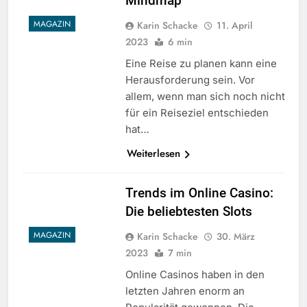
Mindmap
MAGAZIN
Karin Schacke
11. April
2023
6 min
Eine Reise zu planen kann eine
Herausforderung sein. Vor
allem, wenn man sich noch nicht
für ein Reiseziel entschieden
hat…
Weiterlesen
Trends im Online Casino:
Die beliebtesten Slots
MAGAZIN
Karin Schacke
30. März
2023
7 min
Online Casinos haben in den
letzten Jahren enorm an