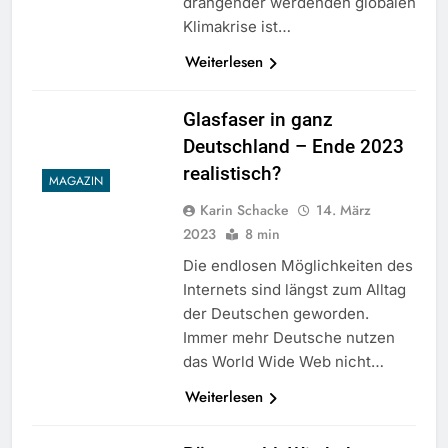
drängender werdenden globalen
Klimakrise ist…
Weiterlesen
Glasfaser in ganz
Deutschland – Ende 2023
realistisch?
MAGAZIN
Karin Schacke
14. März
2023
8 min
Die endlosen Möglichkeiten des
Internets sind längst zum Alltag
der Deutschen geworden.
Immer mehr Deutsche nutzen
das World Wide Web nicht…
Weiterlesen