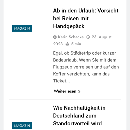
Ab in den Urlaub: Vorsicht
bei Reisen mit
Handgepäck
MAGAZIN
Karin Schacke
23. August
2023
5 min
Egal, ob Städtetrip oder kurzer
Badeurlaub. Wenn Sie mit dem
Flugzeug verreisen und auf den
Koffer verzichten, kann das
Ticket…
Weiterlesen
Wie Nachhaltigkeit in
Deutschland zum
Standortvorteil wird
MAGAZIN